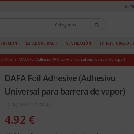
LA TI
RUCCIÓN
ESTANQUEIDAD
VENTILACIÓN
ESTRUCTURAS DE 
al Aire
DAFA Foil Adhesive (Adhesivo Universal para barrera de vapor)
DAFA Foil Adhesive (Adhesivo
Universal para barrera de vapor)
No hay valoraciones aún.
4.92
€