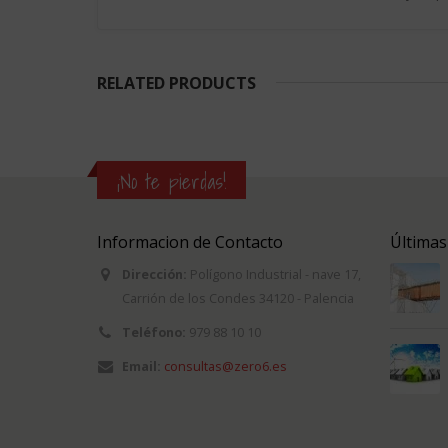
RELATED PRODUCTS
¡No te pierdas!
Informacion de Contacto
Últimas
Dirección:
Polígono Industrial - nave 17,
Carrión de los Condes 34120 - Palencia
Teléfono:
979 88 10 10
Email:
consultas@zero6.es