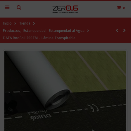
0
Inicio
Tienda
Productos
,
Estanqueidad
,
Estanqueidad al Agua
DAFA RooFoil 200TM – Lámina Transpirable