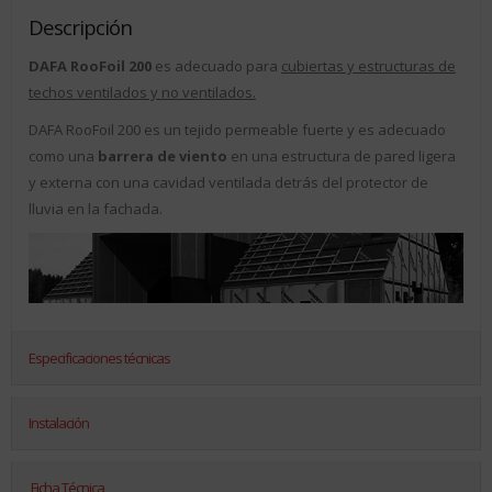
Descripción
DAFA RooFoil 200
es adecuado para
cubiertas y estructuras de
techos ventilados y no ventilados.
DAFA RooFoil 200 es un tejido permeable fuerte y es adecuado
como una
barrera de viento
en una estructura de pared ligera
y externa con una cavidad ventilada detrás del protector de
lluvia en la fachada.
Especificaciones técnicas
Instalación
Ficha Técnica