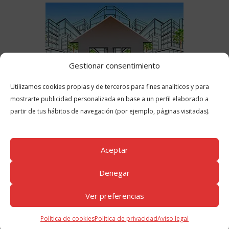
Gestionar consentimiento
Utilizamos cookies propias y de terceros para fines analíticos y para
mostrarte publicidad personalizada en base a un perfil elaborado a
partir de tus hábitos de navegación (por ejemplo, páginas visitadas).
Aceptar
Denegar
Ver preferencias
PRODUCTOS MEJOR VALORADOS
Panel acústico de Lana Mineral Knauf Ultracoustic P
Política de cookies
Política de privacidad
Aviso legal