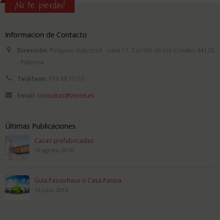
¡No te pierdas!
Informacion de Contacto
Dirección:
Polígono Industrial - nave 17, Carrión de los Condes 34120
- Palencia
Teléfono:
979 88 10 10
Email:
consultas@zero6.es
Últimas Publicaciones
Casas prefabricadas
16 agosto, 2016
Guía Passivhaus o Casa Pasiva
15 julio, 2016