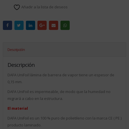
Añadir a la lista de deseos
Descripción
Descripción
DAFA UniFoil lámina de barrera de vapor tiene un espesor de
0,15 mm.
DAFA UniFoil es impermeable, de modo que la humedad no
migrará a cabo en la estructura.
El material
DAFA UniFoil es un 100 % puro de polietileno con la marca CE ( PE )
producto laminado.