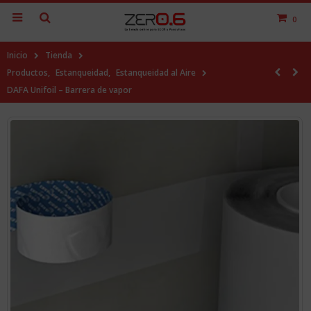
0
Inicio
Tienda
Productos
,
Estanqueidad
,
Estanqueidad al Aire
DAFA Unifoil – Barrera de vapor