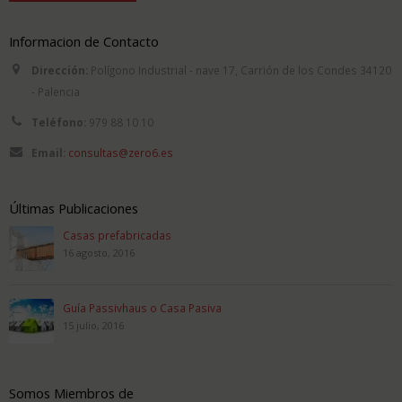
Informacion de Contacto
Dirección:
Polígono Industrial - nave 17, Carrión de los Condes 34120
- Palencia
Teléfono:
979 88 10 10
Email:
consultas@zero6.es
Últimas Publicaciones
Casas prefabricadas
16 agosto, 2016
Guía Passivhaus o Casa Pasiva
15 julio, 2016
Somos Miembros de