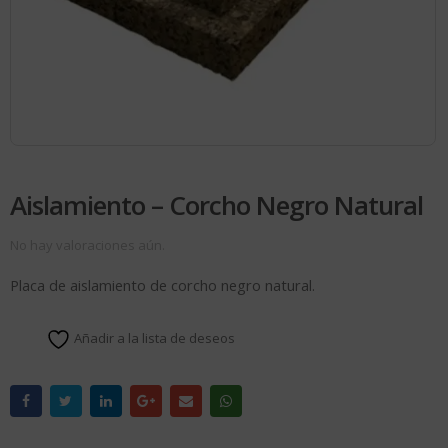
Aislamiento – Corcho Negro Natural
No hay valoraciones aún.
Placa de aislamiento de corcho negro natural.
Añadir a la lista de deseos