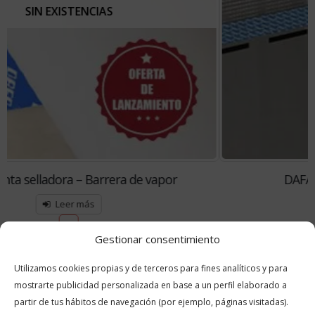
DAFA AluFoil – Barrera de vapor
103.00
€
Añadir al carrito
Gestionar consentimiento
Utilizamos cookies propias y de terceros para fines analíticos y para
mostrarte publicidad personalizada en base a un perfil elaborado a
partir de tus hábitos de navegación (por ejemplo, páginas visitadas).