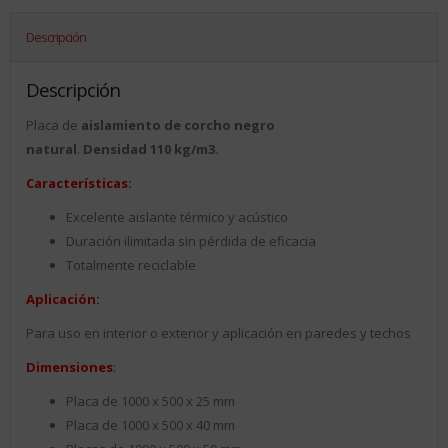
Descripción
Descripción
Placa de
aislamiento de corcho negro
natural
.
Densidad 110 kg/m3.
Características:
Excelente aislante térmico y acústico
Duración ilimitada sin pérdida de eficacia
Totalmente reciclable
Aplicación:
Para uso en interior o exterior y aplicación en paredes y techos
Dimensiones
:
Placa de 1000 x 500 x 25 mm
Placa de 1000 x 500 x 40 mm