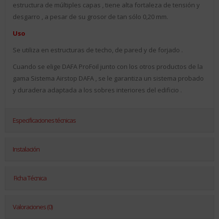
estructura de múltiples capas , tiene alta fortaleza de tensión y
desgarro , a pesar de su grosor de tan sólo 0,20 mm.
Uso
Se utiliza en estructuras de techo, de pared y de forjado .
Cuando se elige DAFA ProFoil junto con los otros productos de la
gama Sistema Airstop DAFA , se le garantiza un sistema probado
y duradera adaptada a los sobres interiores del edificio .
Especificaciones técnicas
Instalación
Ficha Técnica
Valoraciones (0)