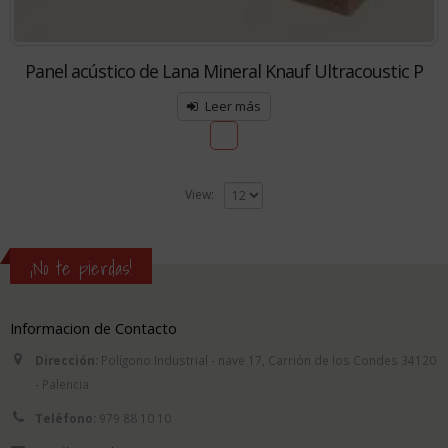
Panel acústico de Lana Mineral Knauf Ultracoustic P
Leer más
View:
¡No te pierdas!
Informacion de Contacto
Dirección:
Polígono Industrial - nave 17, Carrión de los Condes 34120
- Palencia
Teléfono:
979 88 10 10