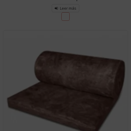
Leer más