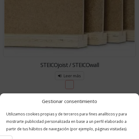
STEICOjoist / STEICOwall
Leer más
Gestionar consentimiento
View:
Utilizamos cookies propias y de terceros para fines analíticos y para
mostrarte publicidad personalizada en base a un perfil elaborado a
¡No te pierdas!
partir de tus hábitos de navegación (por ejemplo, páginas visitadas).