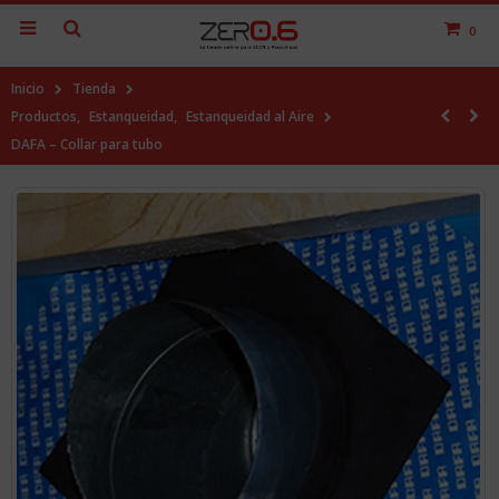
0
Inicio
Tienda
Productos
,
Estanqueidad
,
Estanqueidad al Aire
DAFA – Collar para tubo