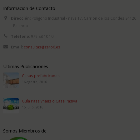
Informacion de Contacto
Dirección:
Polígono Industrial - nave 17, Carrión de los Condes 34120
- Palencia
Teléfono:
979 88 10 10
Email:
consultas@zero6.es
Últimas Publicaciones
Casas prefabricadas
16 agosto, 2016
Guía Passivhaus o Casa Pasiva
15 julio, 2016
Somos Miembros de