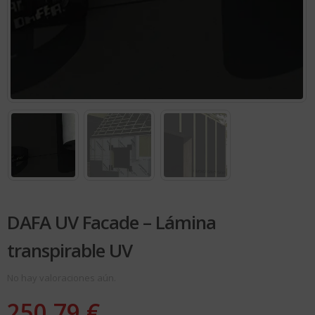
DAFA UV Facade – Lámina
transpirable UV
No hay valoraciones aún.
250.79
€