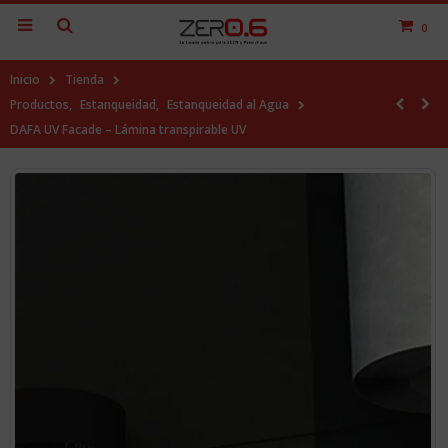
0
Inicio
Tienda
Productos
,
Estanqueidad
,
Estanqueidad al Agua
DAFA UV Facade – Lámina transpirable UV