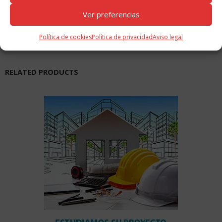
Ficha Técnica
Ver preferencias
Valoraciones (0)
Política de cookies
Política de privacidad
Aviso legal
RELATED PRODUCTS