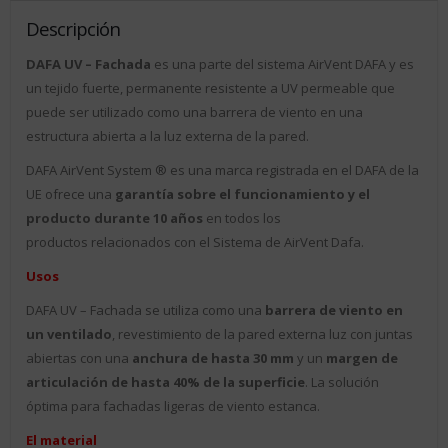
Descripción
DAFA UV – Fachada
es una parte del sistema AirVent DAFA y es
un tejido fuerte, permanente resistente a UV permeable que
puede ser utilizado como una barrera de viento en una
estructura abierta a la luz externa de la pared.
DAFA AirVent System ® es una marca registrada en el DAFA de la
UE ofrece una
garantía sobre el funcionamiento y el
producto durante 10 años
en todos los
productos relacionados con el Sistema de AirVent Dafa.
Usos
DAFA UV – Fachada se utiliza como una
barrera de viento en
un ventilado
, revestimiento de la pared externa luz con juntas
abiertas con una
anchura de hasta 30 mm
y un
margen de
articulación de hasta 40% de la superficie
. La solución
óptima para fachadas ligeras de viento estanca.
El material