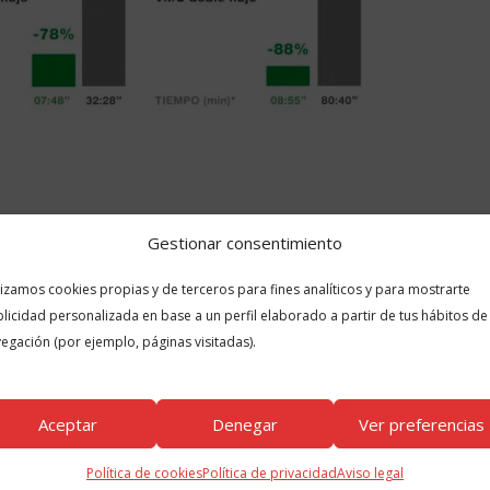
Gestionar consentimiento
lizamos cookies propias y de terceros para fines analíticos y para mostrarte
licidad personalizada en base a un perfil elaborado a partir de tus hábitos de
egación (por ejemplo, páginas visitadas).
Aceptar
Denegar
Ver preferencias
Política de cookies
Política de privacidad
Aviso legal