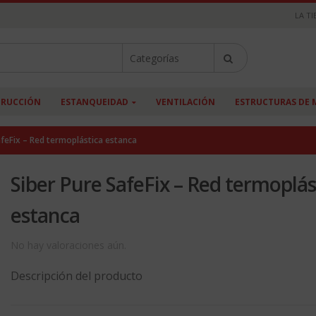
LA TI
RUCCIÓN
ESTANQUEIDAD
VENTILACIÓN
ESTRUCTURAS DE 
afeFix – Red termoplástica estanca
Siber Pure SafeFix – Red termoplás
estanca
No hay valoraciones aún.
Descripción del producto