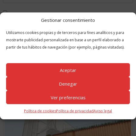
Gestionar consentimiento
Guarda mi nombre, correo electrónico y web en este navegador para
la próxima vez que comente.
Utilizamos cookies propias y de terceros para fines analíticos y para
mostrarte publicidad personalizada en base a un perfil elaborado a
partir de tus hábitos de navegación (por ejemplo, páginas visitadas).
Aceptar
Denegar
GUÍAS
RELACIONADAS
Ver preferencias
Política de cookies
Política de privacidad
Aviso legal