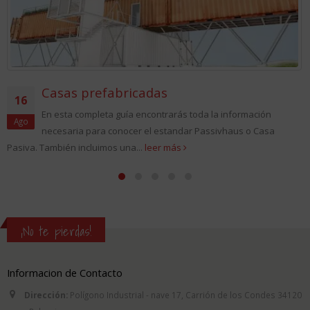
Casas prefabricadas
16
En esta completa guía encontrarás toda la información
Ago
necesaria para conocer el estandar Passivhaus o Casa
siva. También incluimos una...
leer más
Pa
¡No te pierdas!
Informacion de Contacto
Dirección:
Polígono Industrial - nave 17, Carrión de los Condes 34120