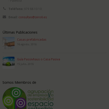
- Palencia
Teléfono:
979 88 10 10
Email:
consultas@zero6.es
Últimas Publicaciones
Casas prefabricadas
16 agosto, 2016
Guía Passivhaus o Casa Pasiva
15 julio, 2016
Somos Miembros de