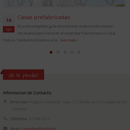
Casas prefabricadas
16
En esta completa guía encontrarás toda la información
Ago
necesaria para conocer el estandar Passivhaus o Casa
Pasiva. También incluimos una...
leer más
¡No te pierdas!
Informacion de Contacto
Dirección:
Polígono Industrial - nave 17, Carrión de los Condes 34120
- Palencia
Teléfono:
979 88 10 10
Email:
consultas@zero6.es