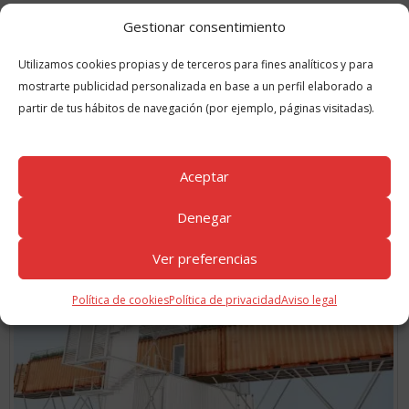
la próxima vez que comente.
Gestionar consentimiento
Utilizamos cookies propias y de terceros para fines analíticos y para
mostrarte publicidad personalizada en base a un perfil elaborado a
partir de tus hábitos de navegación (por ejemplo, páginas visitadas).
Aceptar
GUÍAS
RELACIONADAS
Denegar
Ver preferencias
Política de cookies
Política de privacidad
Aviso legal