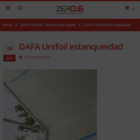
0
Inicio
DAFA Unifoil - Barrera de vapor
DAFA Unifoil estanqueidad
DAFA Unifoil estanqueidad
10
0 Comentarios
Jun