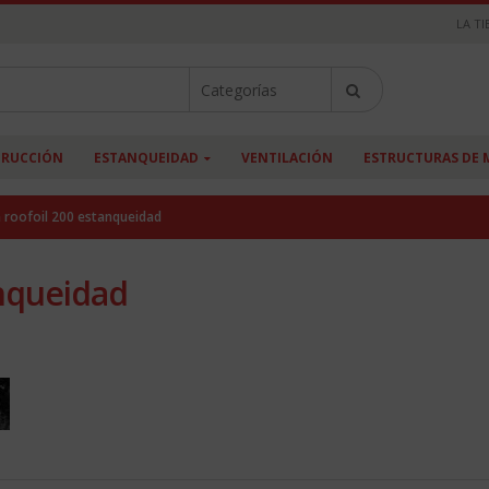
LA TI
RUCCIÓN
ESTANQUEIDAD
VENTILACIÓN
ESTRUCTURAS DE 
 roofoil 200 estanqueidad
anqueidad