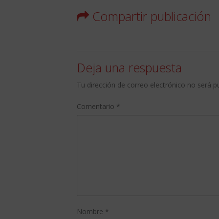
Compartir publicación
Deja una respuesta
Tu dirección de correo electrónico no será p
Comentario
*
Nombre
*