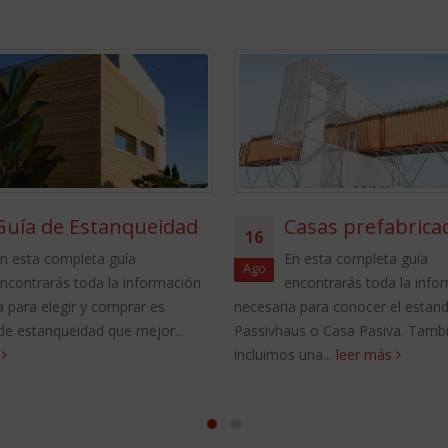
Guía de Estanqueidad
Casas prefabrica
16
n esta completa guía
En esta completa guía
Ago
ncontrarás toda la información
encontrarás toda la info
a para elegir y comprar es
necesaria para conocer el estan
de estanqueidad que mejor...
Passivhaus o Casa Pasiva. Tamb
s
incluimos una...
leer más