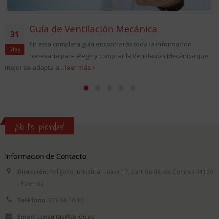
Guía de Ventilación Mecánica
31
En esta completa guía encontrarás toda la información
May
necesaria para elegir y comprar la Ventilación Mecánica que
mejor se adapta a...
leer más
¡No te pierdas!
Informacion de Contacto
Dirección:
Polígono Industrial - nave 17, Carrión de los Condes 34120
- Palencia
Teléfono:
979 88 10 10
Email:
consultas@zero6.es