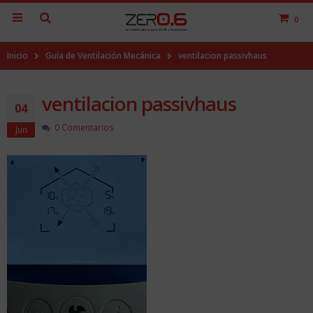
0
Inicio
Guía de Ventilación Mecánica
ventilacion passivhaus
ventilacion passivhaus
04
0 Comentarios
Jun