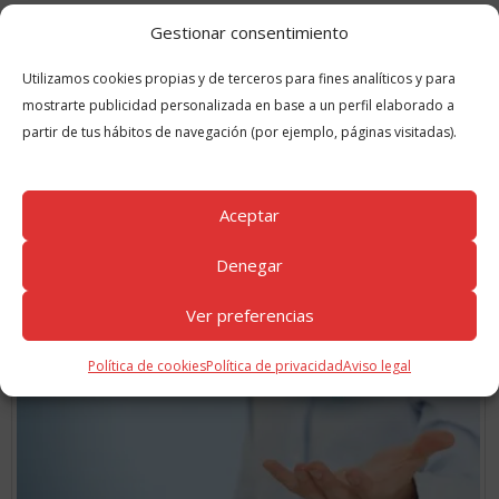
la próxima vez que comente.
Gestionar consentimiento
Utilizamos cookies propias y de terceros para fines analíticos y para
mostrarte publicidad personalizada en base a un perfil elaborado a
partir de tus hábitos de navegación (por ejemplo, páginas visitadas).
Aceptar
GUÍAS
RELACIONADAS
Denegar
Ver preferencias
Política de cookies
Política de privacidad
Aviso legal