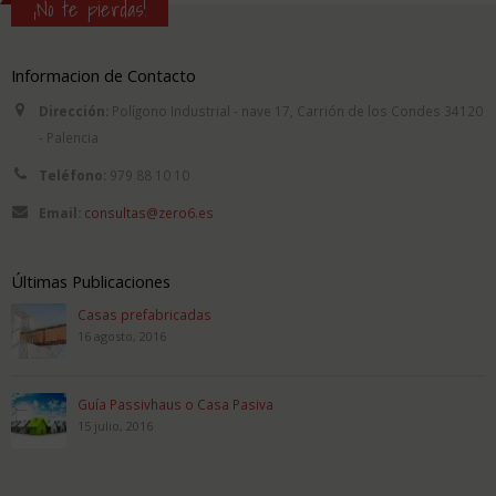
¡No te pierdas!
Informacion de Contacto
Dirección:
Polígono Industrial - nave 17, Carrión de los Condes 34120
- Palencia
Teléfono:
979 88 10 10
Email:
consultas@zero6.es
Últimas Publicaciones
Casas prefabricadas
16 agosto, 2016
Guía Passivhaus o Casa Pasiva
15 julio, 2016