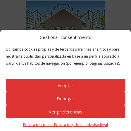
Gestionar consentimiento
Utilizamos cookies propias y de terceros para fines analíticos y para
mostrarte publicidad personalizada en base a un perfil elaborado a
partir de tus hábitos de navegación (por ejemplo, páginas visitadas).
Aceptar
Denegar
Ver preferencias
PRODUCTOS MEJOR VALORADOS
Panel acústico de Lana Mineral Knauf Ultracoustic P
Política de cookies
Política de privacidad
Aviso legal