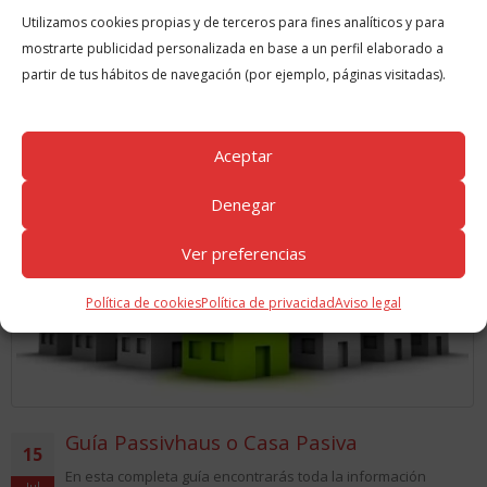
Utilizamos cookies propias y de terceros para fines analíticos y para
mostrarte publicidad personalizada en base a un perfil elaborado a
partir de tus hábitos de navegación (por ejemplo, páginas visitadas).
GUÍAS
RELACIONADAS
Aceptar
Denegar
Ver preferencias
Política de cookies
Política de privacidad
Aviso legal
Guía Passivhaus o Casa Pasiva
15
En esta completa guía encontrarás toda la información