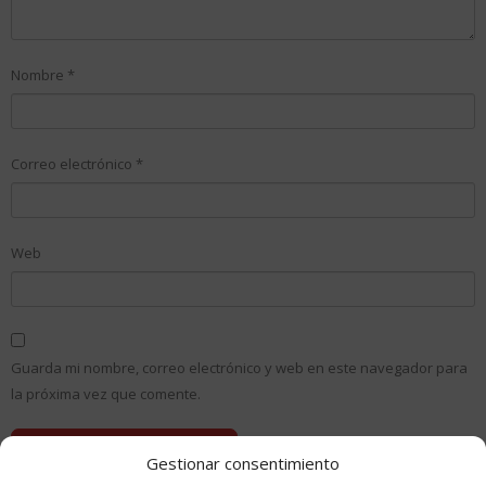
Nombre
*
Correo electrónico
*
Web
Guarda mi nombre, correo electrónico y web en este navegador para
la próxima vez que comente.
Gestionar consentimiento