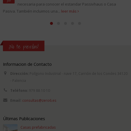
Jul
necesaria para conocer el estandar Passivhaus o Casa
Pasiva. También incluimos una...
leer más
¡No te pierdas!
Informacion de Contacto
Dirección:
Polígono Industrial - nave 17, Carrión de los Condes 34120
- Palencia
Teléfono:
979 88 10 10
Email:
consultas@zero6.es
Últimas Publicaciones
Casas prefabricadas