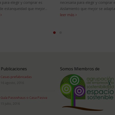
rar es
necesaria para elegir y comprar el
encontr
mejor...
Aislamiento que mejor se adapta a...
necesar
leer más
la Vent
adapta a
 Publicaciones
Somos Miembros de
Casas prefabricadas
16 agosto, 2016
Guía Passivhaus o Casa Pasiva
15 julio, 2016