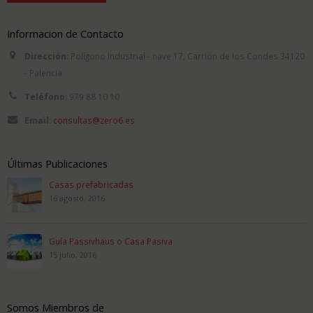
Informacion de Contacto
Dirección:
Polígono Industrial - nave 17, Carrión de los Condes 34120
- Palencia
Teléfono:
979 88 10 10
Email:
consultas@zero6.es
Últimas Publicaciones
Casas prefabricadas
16 agosto, 2016
Guía Passivhaus o Casa Pasiva
15 julio, 2016
Somos Miembros de