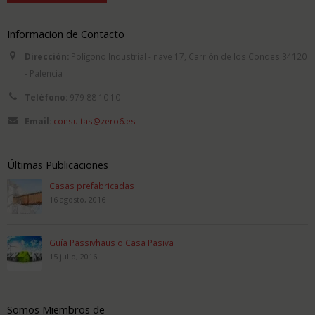
Informacion de Contacto
Dirección:
Polígono Industrial - nave 17, Carrión de los Condes 34120
- Palencia
Teléfono:
979 88 10 10
Email:
consultas@zero6.es
Últimas Publicaciones
Casas prefabricadas
16 agosto, 2016
Guía Passivhaus o Casa Pasiva
15 julio, 2016
Somos Miembros de