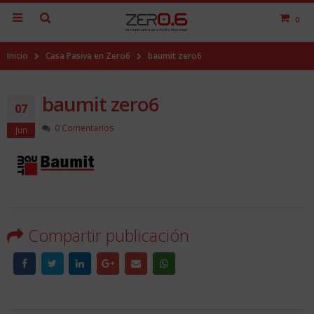
0
Inicio
Casa Pasiva en Zero6
baumit zero6
baumit zero6
07
0 Comentarios
Jun
Compartir publicación