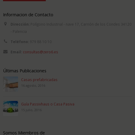
Informacion de Contacto
Dirección:
Polígono Industrial - nave 17, Carrión de los Condes 34120
- Palencia
Teléfono:
979 88 10 10
Email:
consultas@zero6.es
Últimas Publicaciones
Casas prefabricadas
16 agosto, 2016
Guía Passivhaus o Casa Pasiva
15 julio, 2016
Somos Miembros de