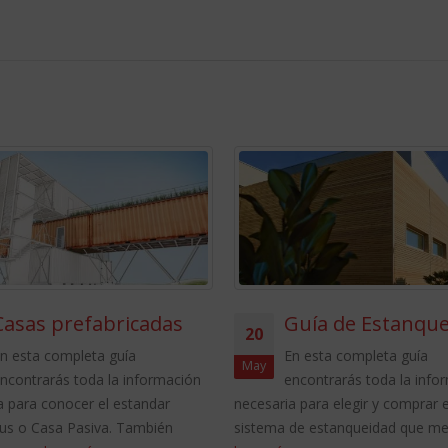
Casas prefabricadas
Guía de Estanqu
20
n esta completa guía
En esta completa guía
May
ncontrarás toda la información
encontrarás toda la info
a para conocer el estandar
necesaria para elegir y comprar 
us o Casa Pasiva. También
sistema de estanqueidad que mej