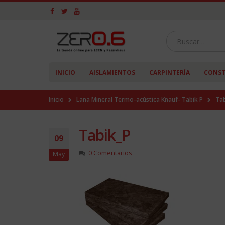
INICIO
AISLAMIENTOS
CARPINTERÍA
CONST
Inicio
Lana Mineral Termo-acústica Knauf- Tabik P
Tab
Tabik_P
09
0 Comentarios
May