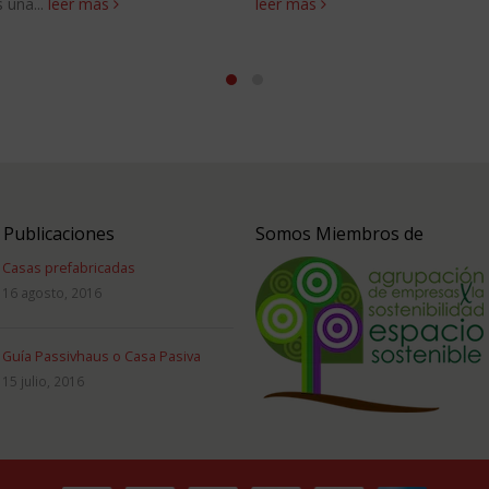
 una...
leer más
leer más
 Publicaciones
Somos Miembros de
Casas prefabricadas
16 agosto, 2016
Guía Passivhaus o Casa Pasiva
15 julio, 2016