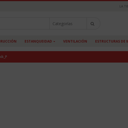
LA TI
RUCCIÓN
ESTANQUEIDAD
VENTILACIÓN
ESTRUCTURAS DE 
ik_P