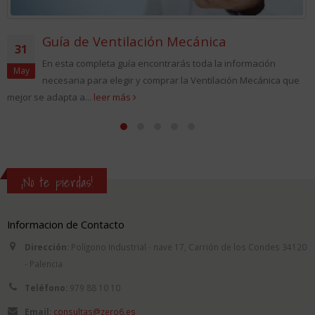
Guía de Ventilación Mecánica
31
En esta completa guía encontrarás toda la información
May
necesaria para elegir y comprar la Ventilación Mecánica que
mejor se adapta a...
leer más
¡No te pierdas!
Informacion de Contacto
Dirección:
Polígono Industrial - nave 17, Carrión de los Condes 34120
- Palencia
Teléfono:
979 88 10 10
Email:
consultas@zero6.es