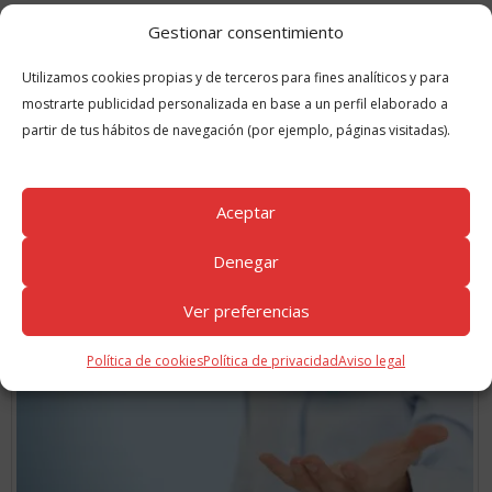
la próxima vez que comente.
Gestionar consentimiento
Utilizamos cookies propias y de terceros para fines analíticos y para
mostrarte publicidad personalizada en base a un perfil elaborado a
partir de tus hábitos de navegación (por ejemplo, páginas visitadas).
Aceptar
GUÍAS
RELACIONADAS
Denegar
Ver preferencias
Política de cookies
Política de privacidad
Aviso legal