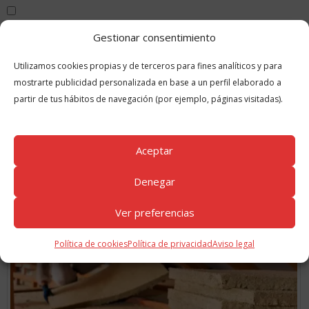
Guarda mi nombre, correo electrónico y web en este navegador para
Gestionar consentimiento
la próxima vez que comente.
Utilizamos cookies propias y de terceros para fines analíticos y para
mostrarte publicidad personalizada en base a un perfil elaborado a
partir de tus hábitos de navegación (por ejemplo, páginas visitadas).
Aceptar
Denegar
GUÍAS
RELACIONADAS
Ver preferencias
Política de cookies
Política de privacidad
Aviso legal