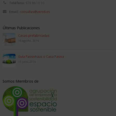
Teléfono:
979 88 10 10
Email:
consultas@zero6.es
Últimas Publicaciones
Casas prefabricadas
16 agosto, 2016
Guía Passivhaus o Casa Pasiva
15 julio, 2016
Somos Miembros de