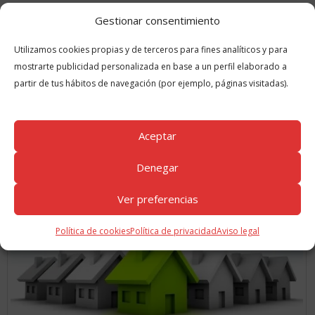
la próxima vez que comente.
Gestionar consentimiento
Utilizamos cookies propias y de terceros para fines analíticos y para
mostrarte publicidad personalizada en base a un perfil elaborado a
partir de tus hábitos de navegación (por ejemplo, páginas visitadas).
Aceptar
GUÍAS
RELACIONADAS
Denegar
Ver preferencias
Política de cookies
Política de privacidad
Aviso legal