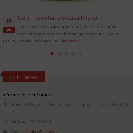
Guía Passivhaus o Casa Pasiva
15
En esta completa guía encontrarás toda la información
Jul
necesaria para conocer el estandar Passivhaus o Casa
Pasiva. También incluimos una...
leer más
¡No te pierdas!
Informacion de Contacto
Dirección:
Polígono Industrial - nave 17, Carrión de los Condes 34120
- Palencia
Teléfono:
979 88 10 10
Email:
consultas@zero6.es