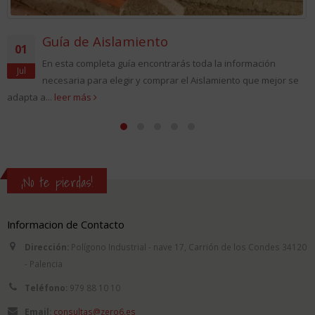
Guía de Aislamiento
01
En esta completa guía encontrarás toda la información
Jul
necesaria para elegir y comprar el Aislamiento que mejor se
adapta a...
leer más
¡No te pierdas!
Informacion de Contacto
Dirección:
Polígono Industrial - nave 17, Carrión de los Condes 34120
- Palencia
Teléfono:
979 88 10 10
Email:
consultas@zero6.es