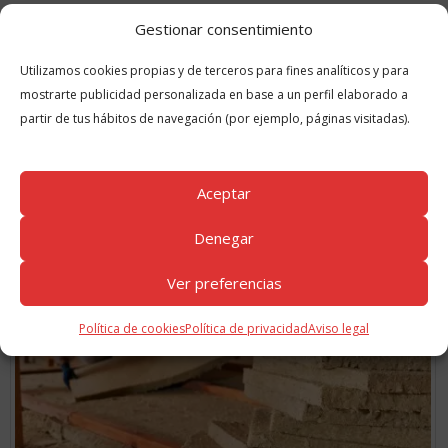
la próxima vez que comente.
Gestionar consentimiento
Utilizamos cookies propias y de terceros para fines analíticos y para
mostrarte publicidad personalizada en base a un perfil elaborado a
partir de tus hábitos de navegación (por ejemplo, páginas visitadas).
Aceptar
GUÍAS
RELACIONADAS
Denegar
Ver preferencias
Política de cookies
Política de privacidad
Aviso legal