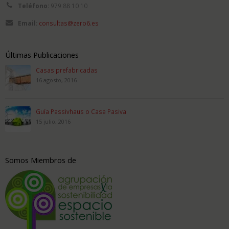
Teléfono:
979 88 10 10
Email:
consultas@zero6.es
Últimas Publicaciones
Casas prefabricadas
16 agosto, 2016
Guía Passivhaus o Casa Pasiva
15 julio, 2016
Somos Miembros de