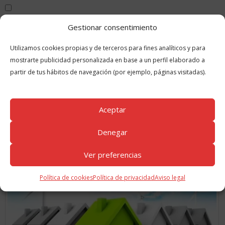
Guarda mi nombre, correo electrónico y web en este navegador para
Gestionar consentimiento
la próxima vez que comente.
Utilizamos cookies propias y de terceros para fines analíticos y para
mostrarte publicidad personalizada en base a un perfil elaborado a
partir de tus hábitos de navegación (por ejemplo, páginas visitadas).
Aceptar
Denegar
GUÍAS
RELACIONADAS
Ver preferencias
Política de cookies
Política de privacidad
Aviso legal