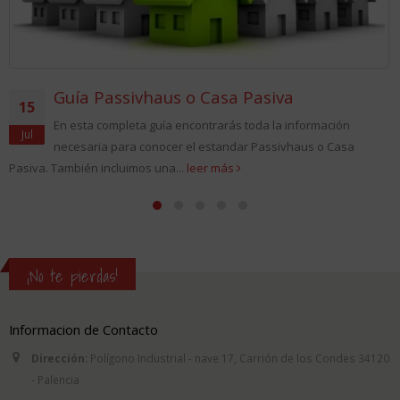
Guía Passivhaus o Casa Pasiva
15
En esta completa guía encontrarás toda la información
Jul
necesaria para conocer el estandar Passivhaus o Casa
Pasiva. También incluimos una...
leer más
¡No te pierdas!
Informacion de Contacto
Dirección:
Polígono Industrial - nave 17, Carrión de los Condes 34120
- Palencia