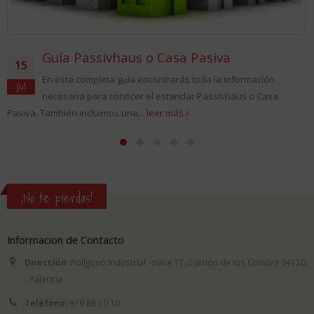
Guía Passivhaus o Casa Pasiva
15
En esta completa guía encontrarás toda la información
Jul
necesaria para conocer el estandar Passivhaus o Casa
Pasiva. También incluimos una...
leer más
¡No te pierdas!
Informacion de Contacto
Dirección:
Polígono Industrial - nave 17, Carrión de los Condes 34120
- Palencia
Teléfono:
979 88 10 10