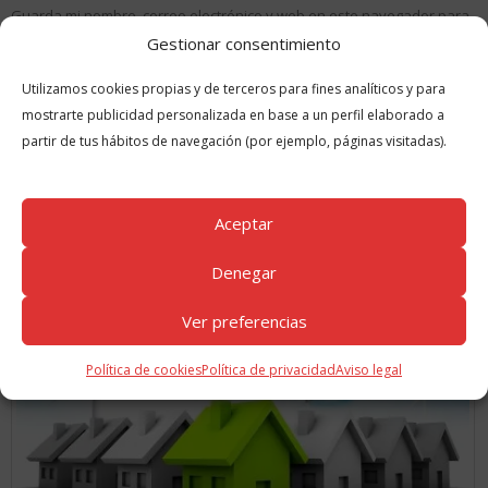
Guarda mi nombre, correo electrónico y web en este navegador para
la próxima vez que comente.
Gestionar consentimiento
Utilizamos cookies propias y de terceros para fines analíticos y para
mostrarte publicidad personalizada en base a un perfil elaborado a
partir de tus hábitos de navegación (por ejemplo, páginas visitadas).
Aceptar
GUÍAS
RELACIONADAS
Denegar
Ver preferencias
Política de cookies
Política de privacidad
Aviso legal