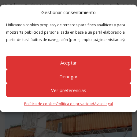
Guarda mi nombre, correo electrónico y web en este navegador para
la próxima vez que comente.
Gestionar consentimiento
Utilizamos cookies propias y de terceros para fines analíticos y para
mostrarte publicidad personalizada en base a un perfil elaborado a
partir de tus hábitos de navegación (por ejemplo, páginas visitadas).
Aceptar
GUÍAS
RELACIONADAS
Denegar
Ver preferencias
Política de cookies
Política de privacidad
Aviso legal