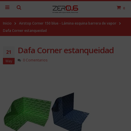
0
Inicio
Airstop Corner 150 blue - Lámina esquina barrera de vapor
Dafa Corner estanqueidad
Dafa Corner estanqueidad
21
0 Comentarios
May