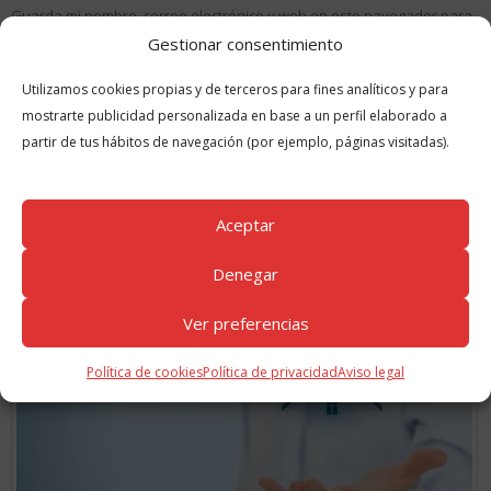
Guarda mi nombre, correo electrónico y web en este navegador para
la próxima vez que comente.
Gestionar consentimiento
Utilizamos cookies propias y de terceros para fines analíticos y para
mostrarte publicidad personalizada en base a un perfil elaborado a
partir de tus hábitos de navegación (por ejemplo, páginas visitadas).
Aceptar
GUÍAS
RELACIONADAS
Denegar
Ver preferencias
Política de cookies
Política de privacidad
Aviso legal